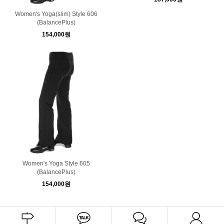
Women's Yoga(slim) Style 606
(BalancePlus)
154,000원
Women's Yoga Style 605
(BalancePlus)
154,000원