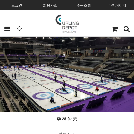
로그인
회원가입
주문조회
마이페이지
추천상품
더보기
+