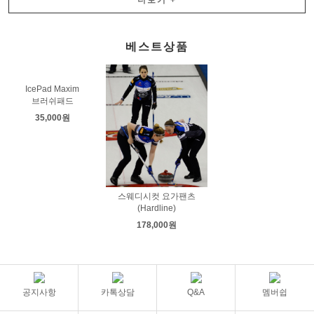
베스트상품
IcePad Maxim
브러쉬패드
35,000원
스웨디시컷 요가팬츠
(Hardline)
178,000원
공지사항
카톡상담
Q&A
멤버쉽