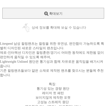
확대보기
상세 정보를 확대해 보실 수 있습니다
Litespeed 남성 컬링팬츠는 컬링을 위한 유연성, 편안함이 가능하도록 특
별히 디자인된 새로운 스타일의 팬츠입니다.
제로-인터랙션 디자인은 컬링훈련/경기시 어떠한 동작에도 제한됨 없이
편안하게 움직일 수 있도록 해주며,
Lightweight Unlined 원단은 통기성과 함께 자유로운 움직임을 배가시켜
줍니다.
기존 컬링팬츠들보다 얇은 소재로 제작된 팬츠를 찾으시는 분들께 추천
합니다.
특징:
통기성 있는 경량 원단
레이저 컷 패턴
보이지않게 제작한 포켓
고성능 스트레치 원단