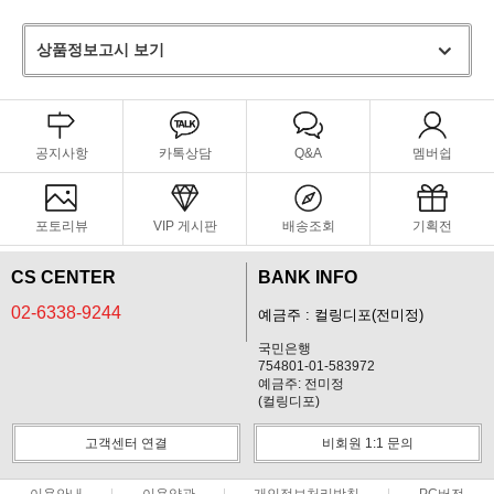
상품정보고시 보기
공지사항
카톡상담
Q&A
멤버쉽
포토리뷰
VIP 게시판
배송조회
기획전
CS CENTER
BANK INFO
02-6338-9244
예금주 : 컬링디포(전미정)
국민은행
754801-01-583972
예금주: 전미정
(컬링디포)
고객센터 연결
비회원 1:1 문의