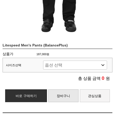
Litespeed Men's Pants (BalancePlus)
상품가
187,000원
사이즈선택
0
총 상품 금액
원
바로 구매하기
장바구니
관심상품